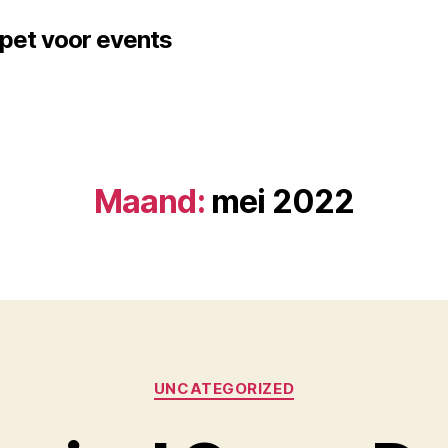
arpet voor events
Maand:
mei 2022
Categorieën
UNCATEGORIZED