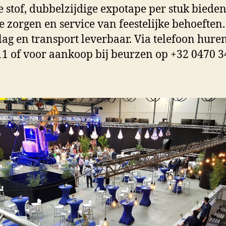
e stof, dubbelzijdige expotape per stuk bieden
e zorgen en service van feestelijke behoeften
lag en transport leverbaar. Via telefoon hure
11 of voor aankoop bij beurzen op +32 0470 3