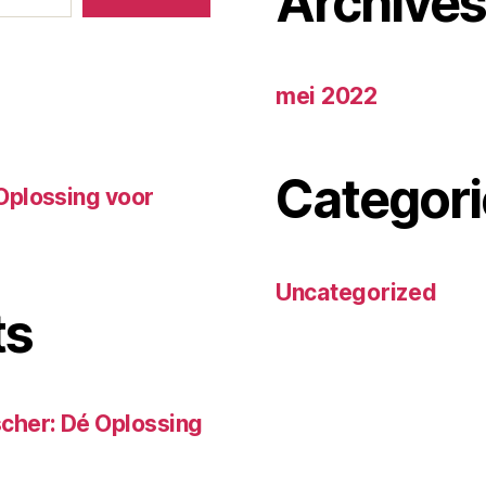
Archive
mei 2022
Categori
Oplossing voor
Uncategorized
ts
cher: Dé Oplossing