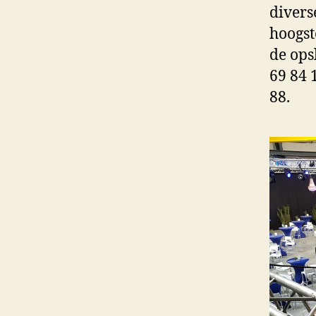
divers
hoogst
de ops
69 84 
88.